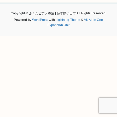
Copyright © ふくだピアノ教室 | 栃木県小山市 All Rights Reserved.
Powered by
WordPress
with
Lightning Theme
&
VK All in One
Expansion Unit