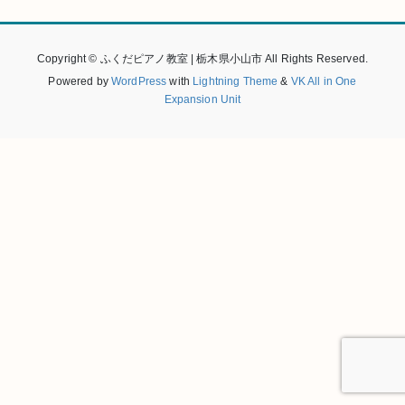
Copyright © ふくだピアノ教室 | 栃木県小山市 All Rights Reserved.
Powered by
WordPress
with
Lightning Theme
&
VK All in One
Expansion Unit