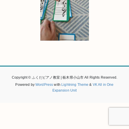
Copyright © ふくだピアノ教室 | 栃木県小山市 All Rights Reserved.
Powered by
WordPress
with
Lightning Theme
&
VK All in One
Expansion Unit