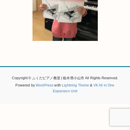
Copyright © ふくだピアノ教室 | 栃木県小山市 All Rights Reserved.
Powered by
WordPress
with
Lightning Theme
&
VK All in One
Expansion Unit