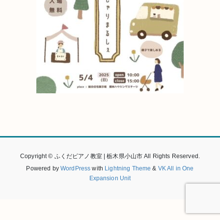
Copyright © ふくだピアノ教室 | 栃木県小山市 All Rights Reserved.
Powered by
WordPress
with
Lightning Theme
&
VK All in One
Expansion Unit