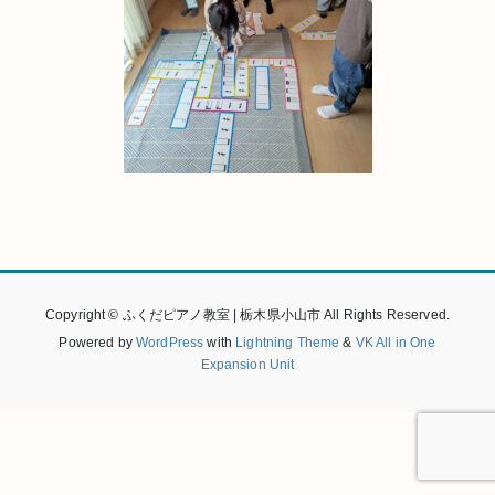
Copyright © ふくだピアノ教室 | 栃木県小山市 All Rights Reserved.
Powered by
WordPress
with
Lightning Theme
&
VK All in One
Expansion Unit