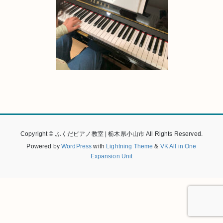
Copyright © ふくだピアノ教室 | 栃木県小山市 All Rights Reserved.
Powered by
WordPress
with
Lightning Theme
&
VK All in One
Expansion Unit