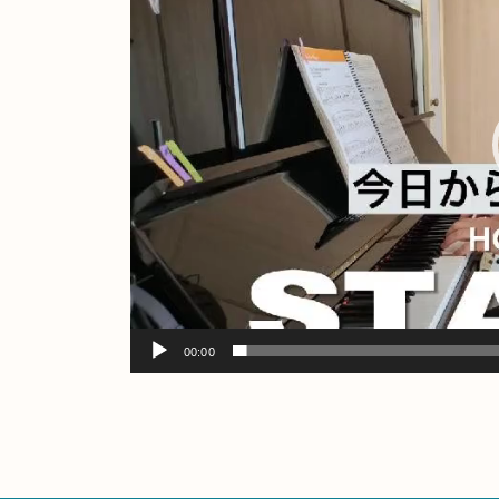
レ
ー
ヤ
ー
00:00