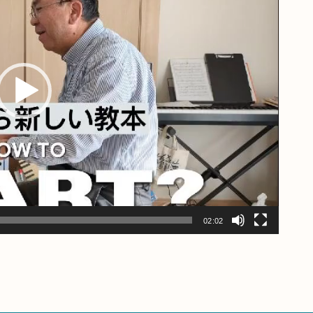
02:02