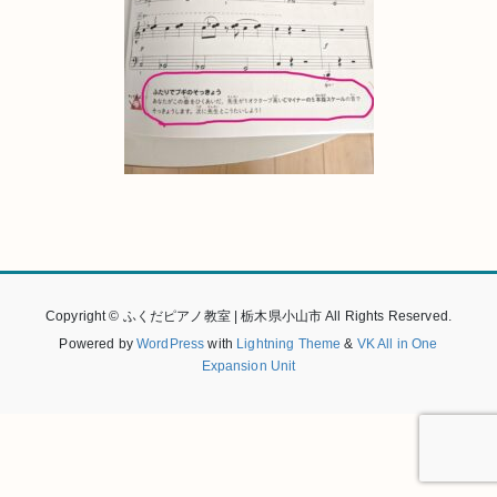
Copyright © ふくだピアノ教室 | 栃木県小山市 All Rights Reserved.
Powered by
WordPress
with
Lightning Theme
&
VK All in One
Expansion Unit