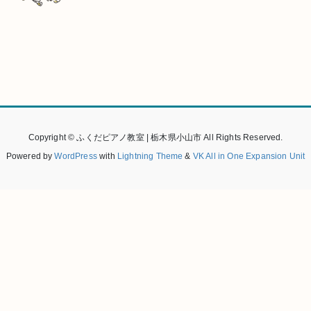
Copyright © ふくだピアノ教室 | 栃木県小山市 All Rights Reserved.
Powered by
WordPress
with
Lightning Theme
&
VK All in One Expansion Unit