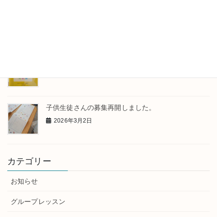
レッスンのひとこま
2026年4月13日
発表会が終わりました
2026年3月31日
子供生徒さんの募集再開しました。
2026年3月2日
カテゴリー
お知らせ
グループレッスン