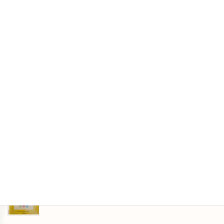
2026年5月25日
GW明けのレッスン
2026年5月16日
メロディを考えたよ
2026年4月23日
レッスンのひとこま
2026年4月13日
発表会が終わりました
2026年3月31日