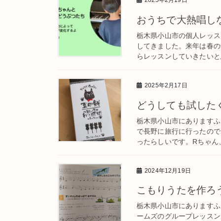
おうちで大熱唱し
栃木県小山市の個人レッス
してきました。来年は春の
らレッスンしていきたいと思
2025年2月17日
どうしても試した
栃木県小山市にありますふ
で長野に旅行に行ったので
ったらしいです。Rちゃん、
2024年12月19日
こもりうたを作ろ
栃木県小山市にありますふ
ームズのグループレッスン