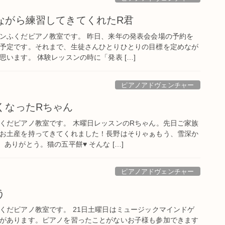
ながら練習してきてくれたR君
ンふくだピアノ教室です。 昨日、来年の発表会会場の予約を
予定です。それまで、生徒さんひとりひとりの目標を定めなが
います。 体験レッスンの時に「発表 […]
ピアノアドヴェンチャー
くなったRちゃん
くだピアノ教室です。 木曜日レッスンのRちゃん。先日ご家族
お土産を持ってきてくれました！長野はそりゃぁもう、雪深か
ありがとう。猫の五平餅♥ そんな […]
ピアノアドヴェンチャー
う
くだピアノ教室です。 21日土曜日はミュージックマインドゲ
があります。ピアノを習ったことがないお子様も参加できます