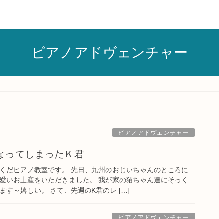
ピアノアドヴェンチャー
ピアノアドヴェンチャー
なってしまったＫ君
くだピアノ教室です。 先日、九州のおじいちゃんのところに
愛いお土産をいただきました。 我が家の猫ちゃん達にそっく
す～嬉しい。 さて、先週のK君のレ […]
ピアノアドヴェンチャー