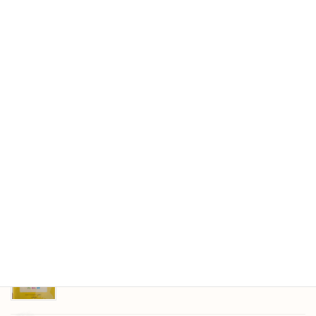
2026年5月25日
GW明けのレッスン
2026年5月16日
メロディを考えたよ
2026年4月23日
レッスンのひとこま
2026年4月13日
発表会が終わりました
2026年3月31日